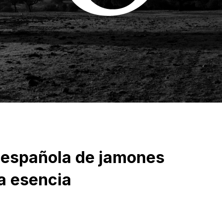
 española de jamones
la esencia