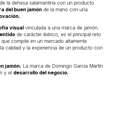
sde la dehesa salamantina con un producto
ura del buen jamón
de la mano con una
novación.
ofía visual
vinculada a una marca de jamón.
sentido
de carácter ibérico, es el principal reto
to que compite en un mercado altamente
 la calidad y la experiencia de un producto con
en jamón.
La marca de Domingo García Martín
n y el
desarrollo del negocio.