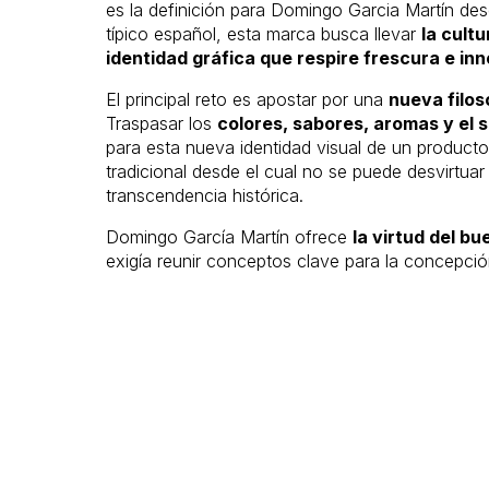
es la definición para Domingo Garcia Martín de
típico español, esta marca busca llevar
la cult
identidad gráfica que respire frescura e in
El principal reto es apostar por una
nueva filos
Traspasar los
colores, sabores, aromas y el 
para esta nueva identidad visual de un produc
tradicional desde el cual no se puede desvirtuar
transcendencia histórica.
Domingo García Martín ofrece
la virtud del bu
exigía reunir conceptos clave para la concepció