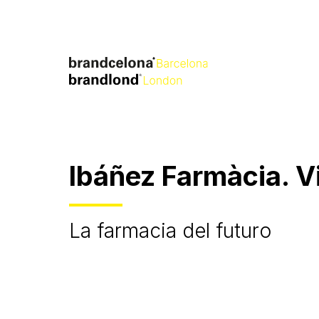
Ibáñez Farmàcia. V
La farmacia del futuro