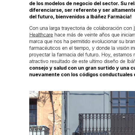
de los modelos de negocio del sector. Su re
diferenciarse, ser referente y ser altament
del futuro, bienvenidos a Ibáñez Farmàcia!
Con una larga trayectoria de colaboración con
Healthcare
hace más de veinte años que iniciam
marca que nos ha permitido evolucionar su bran
farmacéuticos en el tiempo, y donde la visión 
proyectar la farmacia del futuro. Hoy
,
estamos m
atractivo resultado de este ultimo diseño de Ib
consejo y salud con un gran surtido y una 
nuevamente con los códigos conductuales d