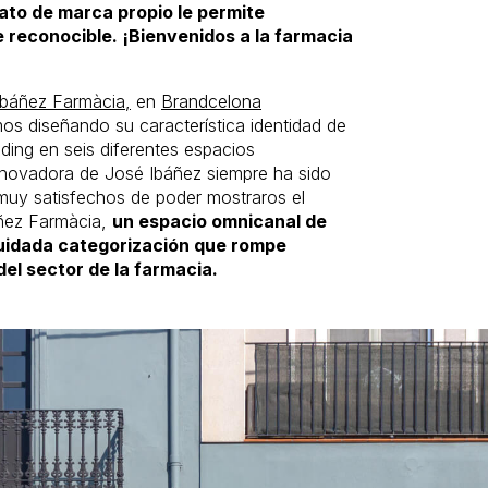
lato de marca propio le permite
e reconocible. ¡Bienvenidos a la farmacia
Ibáñez Farmàcia,
en
Brandcelona
os diseñando su característica identidad de
ding en seis diferentes espacios
innovadora de José Ibáñez siempre ha sido
uy satisfechos de poder mostraros el
áñez Farmàcia,
un espacio omnicanal de
cuidada categorización que rompe
el sector de la farmacia.