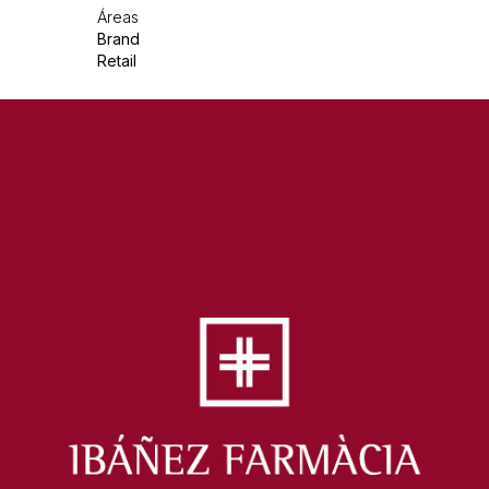
Áreas
Brand
Retail