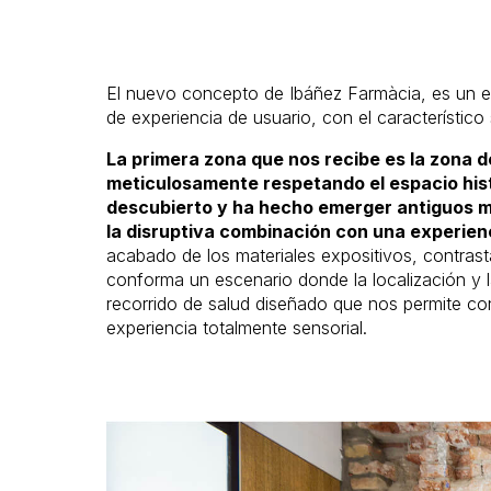
El nuevo concepto de Ibáñez Farmàcia, es un es
de experiencia de usuario, con el característico
La primera zona que nos recibe es la zona 
meticulosamente respetando el espacio hist
descubierto y ha hecho emerger antiguos m
la disruptiva combinación con una experien
acabado de los materiales expositivos, contras
conforma un escenario donde la localización y l
recorrido de salud diseñado que nos permite con
experiencia totalmente sensorial.