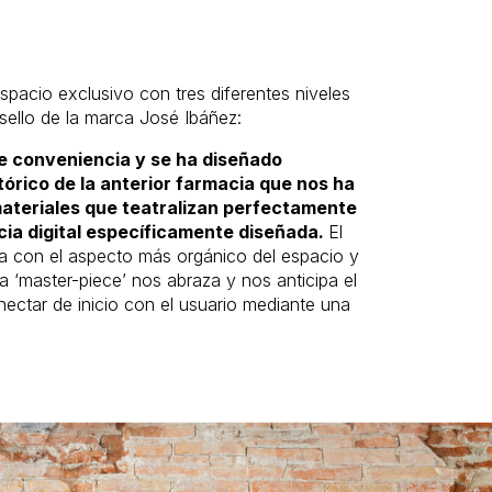
pacio exclusivo con tres diferentes niveles
 sello de la marca José Ibáñez:
de conveniencia y se ha diseñado
órico de la anterior farmacia que nos ha
ateriales que teatralizan perfectamente
cia digital específicamente diseñada.
El
ta con el aspecto más orgánico del espacio y
a ‘master-piece’ nos abraza y nos anticipa el
ectar de inicio con el usuario mediante una